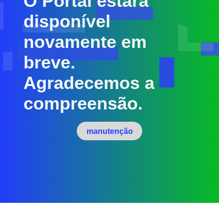
O Portal estará
disponível
novamente em
breve.
Agradecemos a
compreensão.
manutenção