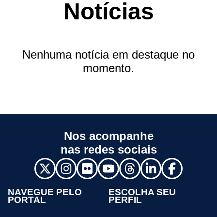
Notícias
Nenhuma notícia em destaque no
momento.
Nos acompanhe
nas redes sociais
NAVEGUE PELO
ESCOLHA SEU
PORTAL
PERFIL